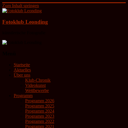
Zum Inhalt springen
Fotoklub Leonding
künstlerische Fotografie
Menü
Startseite
Aktuelles
Über uns
Klub-Chronik
Videokunst
Wettbewerbe
Programm
Programm 2026
Programm 2025
Programm 2024
Programm 2023
Programm 2022
Programm 2021