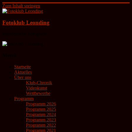
Zum Inhalt springen
Fotoklub Leonding
künstlerische Fotografie
Menü
Startseite
Aktuelles
Über uns
Klub-Chronik
Videokunst
Wettbewerbe
Programm
Programm 2026
Programm 2025
Programm 2024
Programm 2023
Programm 2022
Programm 2021