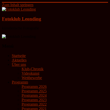
Zum Inhalt springen
Fotoklub Leonding
künstlerische Fotografie
Menü
Startseite
Aktuelles
Über uns
Klub-Chronik
Videokunst
Wettbewerbe
Programm
Programm 2026
Programm 2025
Programm 2024
Programm 2023
Programm 2022
Programm 2021