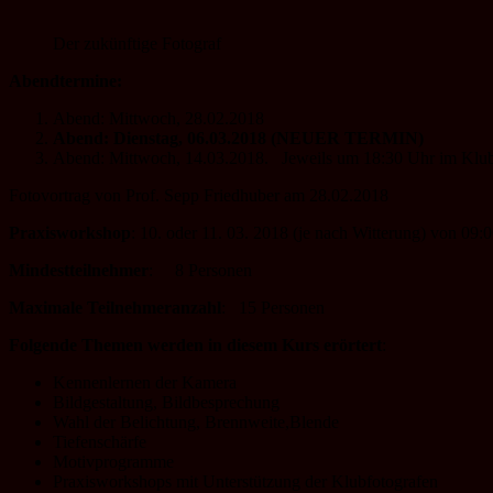
Der zukünftige Fotograf
Abendtermine:
Abend: Mittwoch, 28.02.2018
Abend: Dienstag, 06.03.2018 (NEUER TERMIN)
Abend: Mittwoch, 14.03.2018. Jeweils um 18:30 Uhr im Klub
Fotovortrag von Prof. Sepp Friedhuber am 28.02.2018
Praxisworkshop
: 10. oder 11. 03. 2018 (je nach Witterung) von 09:0
Mindestteilnehmer
: 8 Personen
Maximale Teilnehmeranzahl
: 15 Personen
Folgende Themen werden in diesem Kurs erörtert
:
Kennenlernen der Kamera
Bildgestaltung, Bildbesprechung
Wahl der Belichtung, Brennweite,Blende
Tiefenschärfe
Motivprogramme
Praxisworkshops mit Unterstützung der Klubfotografen