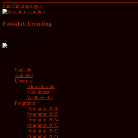
Zum Inhalt springen
Fotoklub Leonding
künstlerische Fotografie
Menü
Startseite
Aktuelles
Über uns
Klub-Chronik
Videokunst
Wettbewerbe
Programm
Programm 2026
Programm 2025
Programm 2024
Programm 2023
Programm 2022
Programm 2021