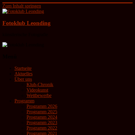
Zum Inhalt springen
Fotoklub Leonding
künstlerische Fotografie
Menü
Startseite
Aktuelles
Über uns
Klub-Chronik
Videokunst
Wettbewerbe
Programm
Programm 2026
Programm 2025
Programm 2024
Programm 2023
Programm 2022
Programm 2021