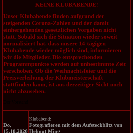
KEINE KLUBABENDE!
Unser Klubabende finden aufgrund der
steigenden Corona-Zahlen und der damit
einhergehenden gesetzlichen Vorgaben nicht
statt. Sobald sich die Situation wieder soweit
normalisiert hat, dass unsere 14-tägigen
Klubabende wieder möglich sind, informieren
wir die Mitglieder. Die entsprechenden
Programmpunkte werden auf unbestimmte Zeit
verschoben. Ob die Weihnachtsfeier und die
Preisverleihung der Klubmeisterschaft
stattfinden kann, ist aus derzeitiger Sicht noch
nicht abzusehen.
Der Vorstand
Klubabend:
Do,
Fotografieren mit dem Aufsteckblitz von
15.10.2020
Helmut Ming