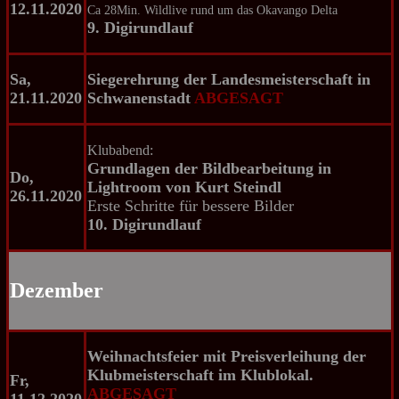
12.11.2020
Ca 28Min. Wildlive rund um das Okavango Delta
9. Digirundlauf
Sa,
Siegerehrung der Landesmeisterschaft in
21.11.2020
Schwanenstadt
ABGESAGT
Klubabend:
Grundlagen der Bildbearbeitung in
Do,
Lightroom von Kurt Steindl
26.11.2020
Erste Schritte für bessere Bilder
10. Digirundlauf
Dezember
Weihnachtsfeier mit Preisverleihung der
Klubmeisterschaft im Klublokal.
Fr,
ABGESAGT
11.12.2020