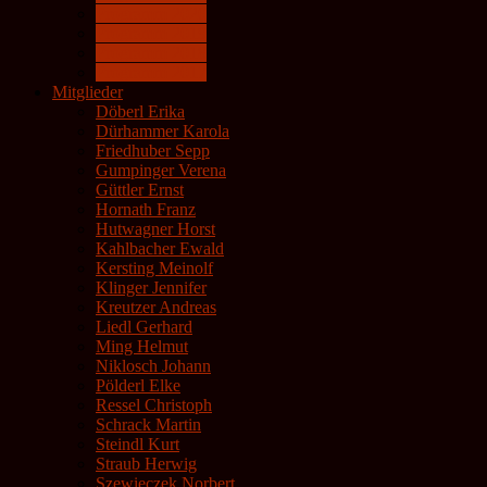
Programm 2020
Programm 2019
Programm 2018
Programm 2017
Mitglieder
Döberl Erika
Dürhammer Karola
Friedhuber Sepp
Gumpinger Verena
Güttler Ernst
Hornath Franz
Hutwagner Horst
Kahlbacher Ewald
Kersting Meinolf
Klinger Jennifer
Kreutzer Andreas
Liedl Gerhard
Ming Helmut
Niklosch Johann
Pölderl Elke
Ressel Christoph
Schrack Martin
Steindl Kurt
Straub Herwig
Szewieczek Norbert