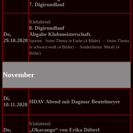
7. Digirundlauf
Klubabend:
8. Digirundlauf
Do,
Abgabe Klubmeisterschaft.
29.10.2020
Sparten: freies Thema in Farbe (4 Bilder) – freies Thema
in schwarz/weiß (4 Bilder) – Sonderthema: Metall (4
Bilder)
November
Di,
HDAV Abend
mit Dagmar Beutelmeyer
10.11.2020
Klubabend:
Do,
„Okavango“ von Erika Döberl